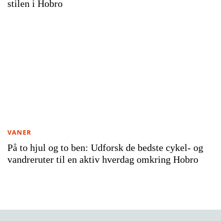
stilen i Hobro
VANER
På to hjul og to ben: Udforsk de bedste cykel- og
vandreruter til en aktiv hverdag omkring Hobro