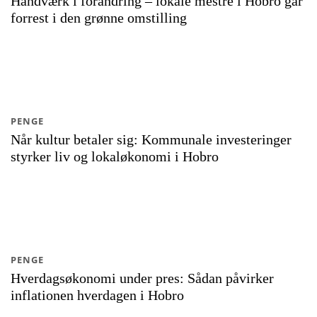
Håndværk i forandring – lokale mestre i Hobro går
forrest i den grønne omstilling
PENGE
Når kultur betaler sig: Kommunale investeringer
styrker liv og lokaløkonomi i Hobro
PENGE
Hverdagsøkonomi under pres: Sådan påvirker
inflationen hverdagen i Hobro