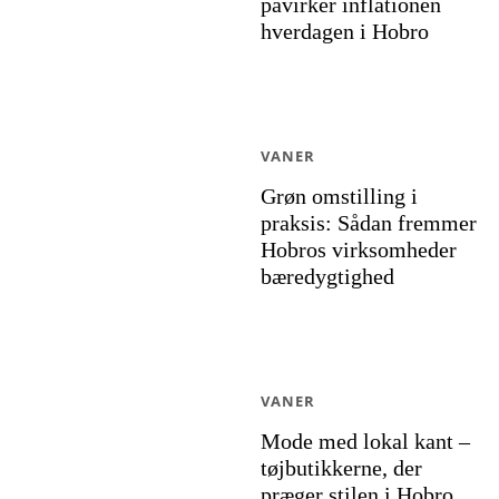
påvirker inflationen
hverdagen i Hobro
VANER
Grøn omstilling i
praksis: Sådan fremmer
Hobros virksomheder
bæredygtighed
VANER
Mode med lokal kant –
tøjbutikkerne, der
præger stilen i Hobro