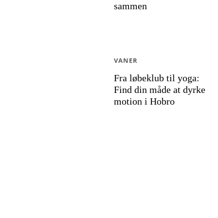
sammen
VANER
Fra løbeklub til yoga:
Find din måde at dyrke
motion i Hobro