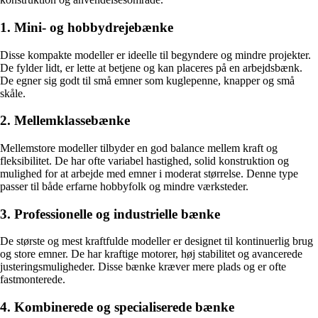
1. Mini- og hobbydrejebænke
Disse kompakte modeller er ideelle til begyndere og mindre projekter.
De fylder lidt, er lette at betjene og kan placeres på en arbejdsbænk.
De egner sig godt til små emner som kuglepenne, knapper og små
skåle.
2. Mellemklassebænke
Mellemstore modeller tilbyder en god balance mellem kraft og
fleksibilitet. De har ofte variabel hastighed, solid konstruktion og
mulighed for at arbejde med emner i moderat størrelse. Denne type
passer til både erfarne hobbyfolk og mindre værksteder.
3. Professionelle og industrielle bænke
De største og mest kraftfulde modeller er designet til kontinuerlig brug
og store emner. De har kraftige motorer, høj stabilitet og avancerede
justeringsmuligheder. Disse bænke kræver mere plads og er ofte
fastmonterede.
4. Kombinerede og specialiserede bænke