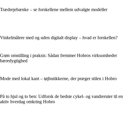
Trædrejebænke – se forskellene mellem udvalgte modeller
Vinkelmålere med og uden digitalt display – hvad er forskellen?
Grøn omstilling i praksis: Sådan fremmer Hobros virksomheder
bæredygtighed
Mode med lokal kant – tøjbutikkerne, der præger stilen i Hobro
På to hjul og to ben: Udforsk de bedste cykel- og vandreruter til en
aktiv hverdag omkring Hobro