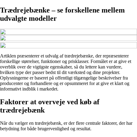
Trædrejebænke – se forskellene mellem
udvalgte modeller
Artiklen præsenterer et udvalg af trædrejebænke, der repræsenterer
forskellige størrelser, funktioner og prisklasser. Formålet er at give et
overblik over de vigtigste egenskaber, så du lettere kan vurdere,
hvilken type der passer bedst til dit værksted og dine projekter.
Oplysningerne er baseret på offentligt tilgængelige beskrivelser fra
producenter og forhandlere og er opsummeret for at give et klart og
informativt indblik i markedet.
Faktorer at overveje ved køb af
trædrejebænk
Når du vælger en trædrejebænk, er der flere centrale faktorer, der har
betydning for både brugervenlighed og resultat.