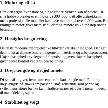
1. Motor og effekt
Effekten afgør, hvor store og tunge emner bænken kan håndtere. Til
små hobbyprojekter er en motor på 300–500 watt ofte tilstrækkelig,
mens professionelle modeller kan have motorer på over 1.000 watt. En
kraftigere motor giver mere stabil drift og mindre risiko for stop under
belastning.
2. Hastighedsregulering
De fleste moderne trædrejebænke tilbyder variabel hastighed. Det gør
det muligt at tilpasse omdrejningerne til materialet og arbejdsprocessen.
Højere hastighed er velegnet til finpudsning, mens lavere hastighed
giver bedre kontrol ved grovbearbejdning.
3. Drejelængde og drejediameter
Disse mål angiver, hvor store emner du kan arbejde med. En kort
drejelængde på 30–40 cm passer til små genstande som penne og
skåle, mens større bænke kan håndtere emner på over 1 meter – ideelt
til møbeldele og søjler.
4. Stabilitet og vægt