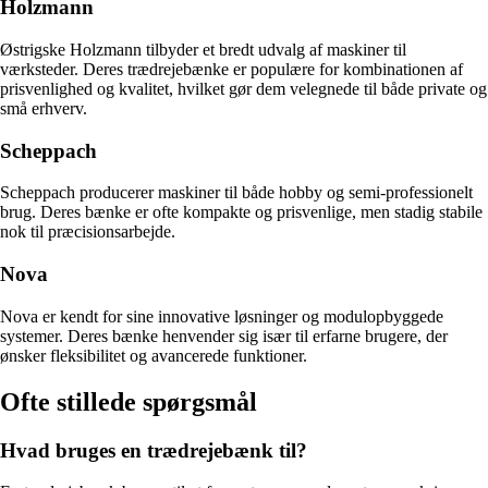
Holzmann
Østrigske Holzmann tilbyder et bredt udvalg af maskiner til
værksteder. Deres trædrejebænke er populære for kombinationen af
prisvenlighed og kvalitet, hvilket gør dem velegnede til både private og
små erhverv.
Scheppach
Scheppach producerer maskiner til både hobby og semi-professionelt
brug. Deres bænke er ofte kompakte og prisvenlige, men stadig stabile
nok til præcisionsarbejde.
Nova
Nova er kendt for sine innovative løsninger og modulopbyggede
systemer. Deres bænke henvender sig især til erfarne brugere, der
ønsker fleksibilitet og avancerede funktioner.
Ofte stillede spørgsmål
Hvad bruges en trædrejebænk til?