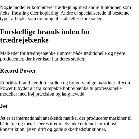
Nogle modeller kombinerer trædrejning med andre funktioner, som
f.eks. fræsning eller kopiering. Andre er specialiserede til bestemte
typer arbejde, som drejning af skåle eller store søjler.
Forskellige brands inden for
trædrejebænke
Markedet for trædrejebænke rummer både traditionelle og nyere
producenter, der hver især har deres styrker.
Record Power
Et britisk brand kendt for solide og brugervenlige maskiner. Record
Power tilbyder alt fra kompakte hobbybænke til professionelle
modeller med høj præcision og lang levetid.
Jet
Jet er et internationalt anerkendt mærke, der producerer maskiner til
både træ og metal. Deres trædrejebænke er kendt for robust
konstruktion, jævn drift og gode sikkerhedsfunktioner.