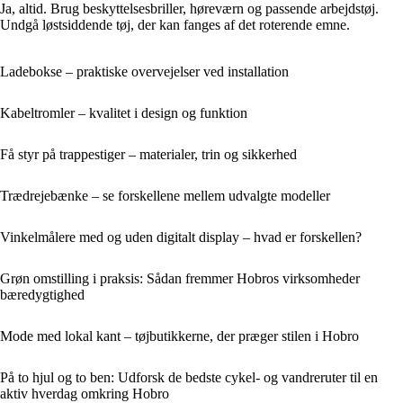
Ja, altid. Brug beskyttelsesbriller, høreværn og passende arbejdstøj.
Undgå løstsiddende tøj, der kan fanges af det roterende emne.
Ladebokse – praktiske overvejelser ved installation
Kabeltromler – kvalitet i design og funktion
Få styr på trappestiger – materialer, trin og sikkerhed
Trædrejebænke – se forskellene mellem udvalgte modeller
Vinkelmålere med og uden digitalt display – hvad er forskellen?
Grøn omstilling i praksis: Sådan fremmer Hobros virksomheder
bæredygtighed
Mode med lokal kant – tøjbutikkerne, der præger stilen i Hobro
På to hjul og to ben: Udforsk de bedste cykel- og vandreruter til en
aktiv hverdag omkring Hobro